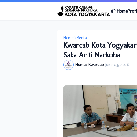
Home
Profi
Home
Berita
Kwarcab Kota Yogyaka
Saka Anti Narkoba
Humas Kwarcab
-
June 03, 2026