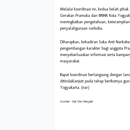
Melalui koordinasi ini, kedua belah pih
Gerakan Pramuka dan BNNK Kota Yogya
meningkatkan pengetahuan, keterampilan
penyalahgunaan narkoba.
Diharapkan, kehadiran Saka Anti Narkoba
pengembangan karakter bagi anggota Pram
menyebarluaskan informasi serta kampany
masyarakat.
Rapat koordinasi berlangsung dengan lan
ditindaklanjuti pada tahap berikutnya g
Yogyakarta. (nar)
Sumber : Kak Dwi Maryadi