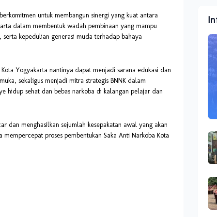
ak berkomitmen untuk membangun sinergi yang kuat antara
In
karta dalam membentuk wadah pembinaan yang mampu
, serta kepedulian generasi muda terhadap bahaya
 Kota Yogyakarta nantinya dapat menjadi sarana edukasi dan
uka, sekaligus menjadi mitra strategis BNNK dalam
e hidup sehat dan bebas narkoba di kalangan pelajar dan
car dan menghasilkan sejumlah kesepakatan awal yang akan
una mempercepat proses pembentukan Saka Anti Narkoba Kota