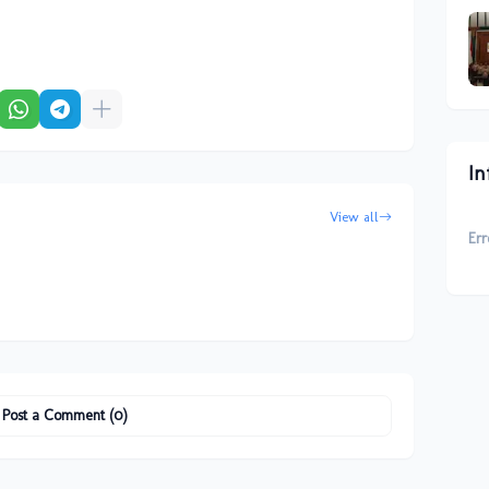
In
View all
Err
Post a Comment (0)