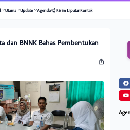
l
Utama
Update
Agenda
Kirim Liputan
Kontak
rta dan BNNK Bahas Pembentukan
Agen