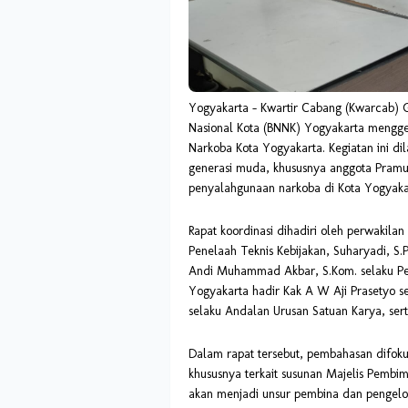
Yogyakarta – Kwartir Cabang (Kwarcab) 
Nasional Kota (BNNK) Yogyakarta menggel
Narkoba Kota Yogyakarta. Kegiatan ini d
generasi muda, khususnya anggota Pram
penyalahgunaan narkoba di Kota Yogyaka
Rapat koordinasi dihadiri oleh perwakilan
Penelaah Teknis Kebijakan, Suharyadi, S
Andi Muhammad Akbar, S.Kom. selaku Pe
Yogyakarta hadir Kak A W Aji Prasetyo se
selaku Andalan Urusan Satuan Karya, ser
Dalam rapat tersebut, pembahasan difoku
khususnya terkait susunan Majelis Pembi
akan menjadi unsur pembina dan pengelo