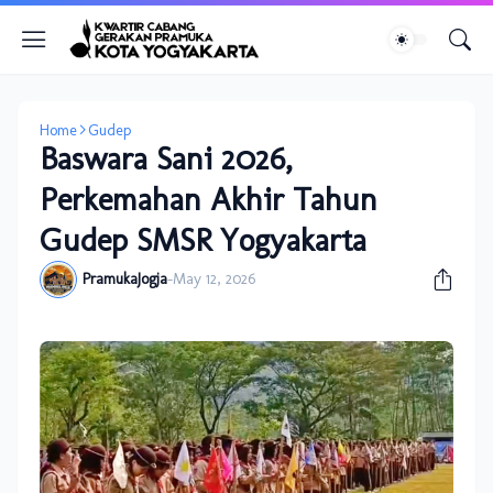
Home
Gudep
Baswara Sani 2026,
Perkemahan Akhir Tahun
Gudep SMSR Yogyakarta
PramukaJogja
-
May 12, 2026