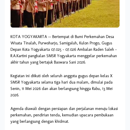
KOTA YOGYAKARTA -- Bertempat di Bumi Perkemahan Desa
Wisata Tinalah, Purwoharjo, Samigaluh, Kulon Progo, Gugus
Depan Kota Yogyakarta 07.025 - 07.026 Ambalan Raden Saleh -
R.A.Kartini pangkalan SMSR Yogyakarta menggelar perkemahan
akhir tahun yang bertajuk Baswara Sani 2026.
Kegiatan ini diikuti oleh seluruh anggota gugus depan kelas X
SMSR Yogyakarta selama tiga hari dua malam, dimulai pada
Senin, 11 Mei 2026 dan akan berlangsung hingga Rabu, 13 Mei
2026.
Agenda diawali dengan persiapan dan perjalanan menuju lokasi
perkemahan, pendirian tenda, kemudian upacara pembukaan
yang berlangsung dengan khidmat.