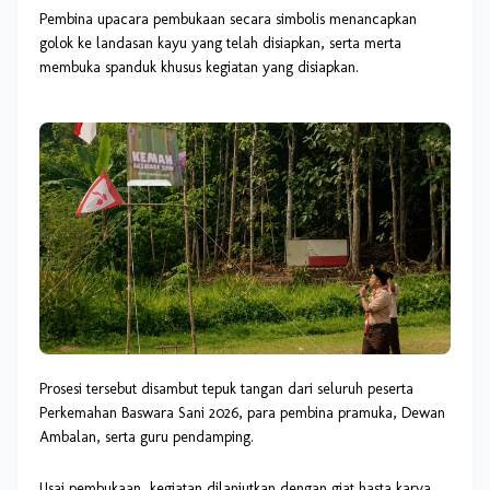
Pembina upacara pembukaan secara simbolis menancapkan
golok ke landasan kayu yang telah disiapkan, serta merta
membuka spanduk khusus kegiatan yang disiapkan.
Prosesi tersebut disambut tepuk tangan dari seluruh peserta
Perkemahan Baswara Sani 2026, para pembina pramuka, Dewan
Ambalan, serta guru pendamping.
Usai pembukaan, kegiatan dilanjutkan dengan giat hasta karya,