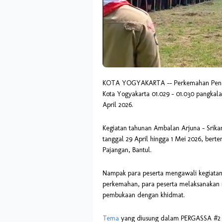
KOTA YOGYAKARTA -- Perkemahan Peneg
Kota Yogyakarta 01.029 – 01.030 pangkala
April 2026.
Kegiatan tahunan Ambalan Arjuna – Srikan
tanggal 29 April hingga 1 Mei 2026, bert
Pajangan, Bantul.
Nampak para peserta mengawali kegiatan 
perkemahan, para peserta melaksanakan r
pembukaan dengan khidmat.
Tema
yang diusung dalam PERGASSA #2 ad