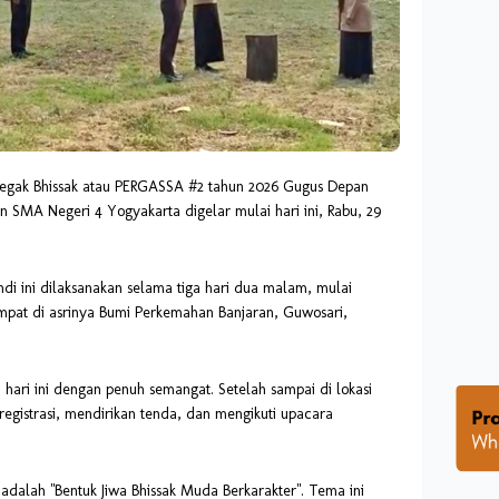
ak Bhissak atau PERGASSA #2 tahun 2026 Gugus Depan
n SMA Negeri 4 Yogyakarta digelar mulai hari ini, Rabu, 29
di ini dilaksanakan selama tiga hari dua malam, mulai
empat di asrinya Bumi Perkemahan Banjaran, Guwosari,
hari ini dengan penuh semangat. Setelah sampai di lokasi
egistrasi, mendirikan tenda, dan mengikuti upacara
alah "Bentuk Jiwa Bhissak Muda Berkarakter". Tema ini