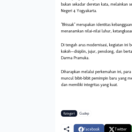
bukan sekadar deretan kata, melainkan 
Negeri 4 Yogyakarta.
"Bhissak" merupakan identitas kebanggaa
menanamkan nilai-nilai luhur, ketangkasa
Di tengah arus modernisasi, kegiatan ini
kokoh—disiplin, jujur, penolong, dan b
Darma Pramuka.
Diharapkan melalui perkemahan ini, par
muncul bibit-bibit pemimpin baru yang me
dan memiliki integritas yang kuat.
Kategori
Gudep
Facebook
Twitter