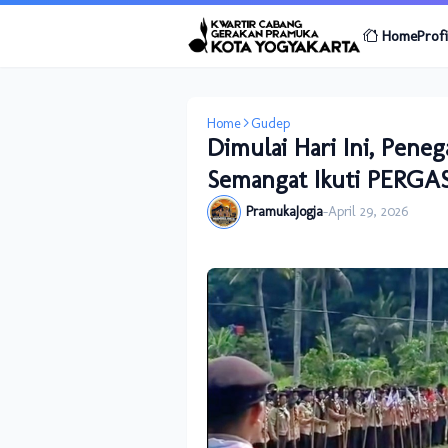
Home
Profi
Home
Gudep
Dimulai Hari Ini, Pen
Semangat Ikuti PERGA
PramukaJogja
-
April 29, 2026