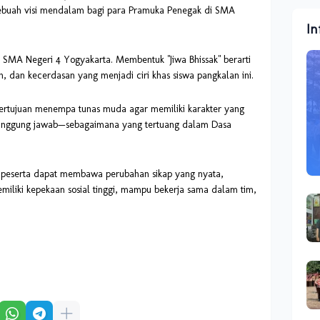
sebuah visi mendalam bagi para Pramuka Penegak di SMA
In
n SMA Negeri 4 Yogyakarta. Membentuk "Jiwa Bhissak" berarti
n, dan kecerdasan yang menjadi ciri khas siswa pangkalan ini.
 bertujuan menempa tunas muda agar memiliki karakter yang
ertanggung jawab—sebagaimana yang tertuang dalam Dasa
a peserta dapat membawa perubahan sikap yang nyata,
miliki kepekaan sosial tinggi, mampu bekerja sama dalam tim,