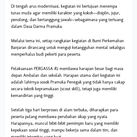
Di tengah arus modernisasi, kegiatan ini bertujuan menempa
tunas muda agar memiliki karakter yang kokoh—disiplin, jujur,
penolong, dan bertanggung jawab—sebagaimana yang tertuang
dalam Dasa Darma Pramuka.
Melalui tema ini, setiap rangkaian kegiatan di Bumi Perkemahan
Banjaran dirancang untuk menguji ketangguhan mental sekaligus
memperhalus budi pekerti para peserta.
Pelaksanaan PERGASSA #2 membawa harapan besar bagi masa
depan Ambalan dan sekolah. Harapan utama dari kegiatan ini
adalah lahirnya sosok Pramuka Penegak yang tidak hanya cakap
secara teknik kepramukaan (scout skill), tetapi juga memiliki
kemandirian yang tinggi.
Setelah tiga hari berproses di alam terbuka, diharapkan para
peserta pulang membawa perubahan sikap yang nyata.
Harapannya, muncul bibit-bibit pemimpin baru yang memiliki
kepekaan sosial tinggi, mampu bekerja sama dalam tim, dan
memiliki integritas yang kuat.