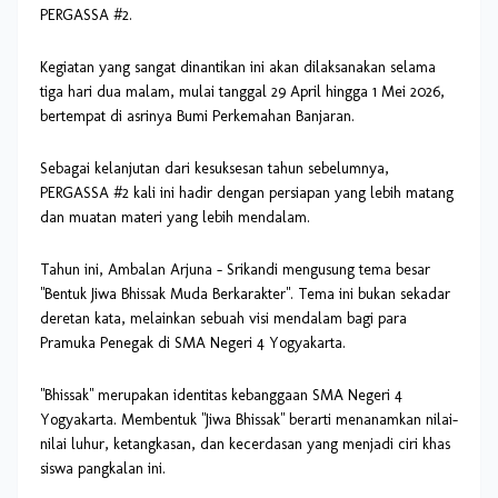
PERGASSA #2.
Kegiatan yang sangat dinantikan ini akan dilaksanakan selama
tiga hari dua malam, mulai tanggal 29 April hingga 1 Mei 2026,
bertempat di asrinya Bumi Perkemahan Banjaran.
Sebagai kelanjutan dari kesuksesan tahun sebelumnya,
PERGASSA #2 kali ini hadir dengan persiapan yang lebih matang
dan muatan materi yang lebih mendalam.
Tahun ini, Ambalan Arjuna – Srikandi mengusung tema besar
"Bentuk Jiwa Bhissak Muda Berkarakter". Tema ini bukan sekadar
deretan kata, melainkan sebuah visi mendalam bagi para
Pramuka Penegak di SMA Negeri 4 Yogyakarta.
"Bhissak" merupakan identitas kebanggaan SMA Negeri 4
Yogyakarta. Membentuk "Jiwa Bhissak" berarti menanamkan nilai-
nilai luhur, ketangkasan, dan kecerdasan yang menjadi ciri khas
siswa pangkalan ini.