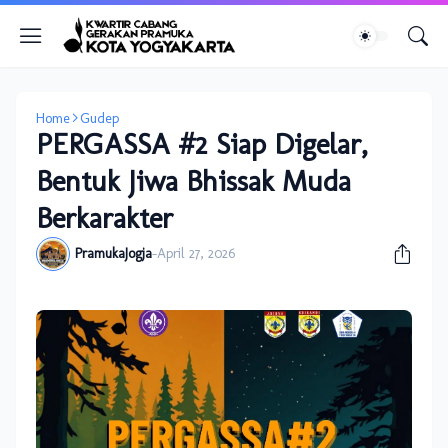
Home
Gudep
PERGASSA #2 Siap Digelar,
Bentuk Jiwa Bhissak Muda
Berkarakter
PramukaJogja
-
April 27, 2026