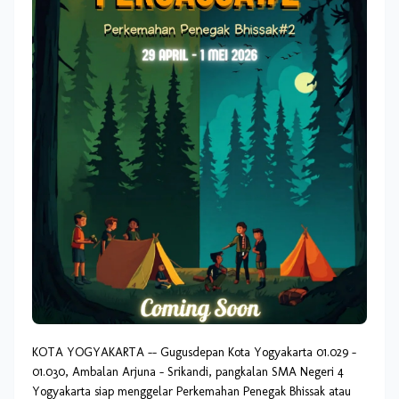
KOTA YOGYAKARTA -- Gugusdepan Kota Yogyakarta 01.029 –
01.030, Ambalan Arjuna – Srikandi, pangkalan SMA Negeri 4
Yogyakarta siap menggelar Perkemahan Penegak Bhissak atau