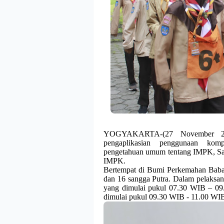
YOGYAKARTA-(27 November 202
pengaplikasian penggunaan kom
pengetahuan umum tentang IMPK, San
IMPK.
Bertempat di Bumi Perkemahan Babarsa
dan 16 sangga Putra. Dalam pelaksana
yang dimulai pukul 07.30 WIB – 09.
dimulai pukul 09.30 WIB - 11.00 WIB,