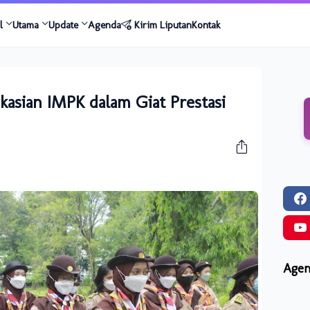
l
Utama
Update
Agenda
Kirim Liputan
Kontak
kasian IMPK dalam Giat Prestasi
Agen