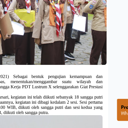
1) Sebagai bentuk pengujian kemampuan dan
pas, menentukan/menggambar suatu wilayah dan
gga Kerja PDT Lustrum X selenggarakan Giat Prestasi
ri, kegiatan ini telah diikuti sebanyak 18 sangga putri
annya, kegiatan ini dibagi kedalam 2 sesi. Sesi pertama
00 WIB, diikuti oleh sangga putri dan sesi kedua yang
 diikuti oleh sangga putra.