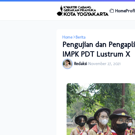
Home
Profi
Home
Berita
Pengujian dan Pengapli
IMPK PDT Lustrum X
Redaksi
-
November 27, 2021