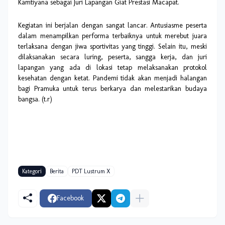
Kamtiyana sebagai Juri Lapangan Giat Prestasi Macapat.
Kegiatan ini berjalan dengan sangat lancar. Antusiasme peserta
dalam menampilkan performa terbaiknya untuk merebut juara
terlaksana dengan jiwa sportivitas yang tinggi. Selain itu, meski
dilaksanakan secara luring, peserta, sangga kerja, dan juri
lapangan yang ada di lokasi tetap melaksanakan protokol
kesehatan dengan ketat. Pandemi tidak akan menjadi halangan
bagi Pramuka untuk terus berkarya dan melestarikan budaya
bangsa. (t.r)
Kategori
Berita
PDT Lustrum X
Facebook