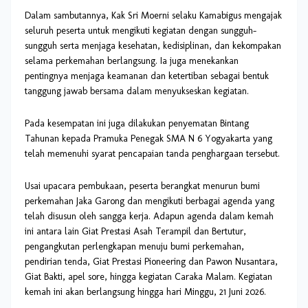
Dalam sambutannya, Kak Sri Moerni selaku Kamabigus mengajak
seluruh peserta untuk mengikuti kegiatan dengan sungguh-
sungguh serta menjaga kesehatan, kedisiplinan, dan kekompakan
selama perkemahan berlangsung. Ia juga menekankan
pentingnya menjaga keamanan dan ketertiban sebagai bentuk
tanggung jawab bersama dalam menyukseskan kegiatan.
Pada kesempatan ini juga dilakukan penyematan Bintang
Tahunan kepada Pramuka Penegak SMA N 6 Yogyakarta yang
telah memenuhi syarat pencapaian tanda penghargaan tersebut.
Usai upacara pembukaan, peserta berangkat menurun bumi
perkemahan Jaka Garong dan mengikuti berbagai agenda yang
telah disusun oleh sangga kerja. Adapun agenda dalam kemah
ini antara lain Giat Prestasi Asah Terampil dan Bertutur,
pengangkutan perlengkapan menuju bumi perkemahan,
pendirian tenda, Giat Prestasi Pioneering dan Pawon Nusantara,
Giat Bakti, apel sore, hingga kegiatan Caraka Malam. Kegiatan
kemah ini akan berlangsung hingga hari Minggu, 21 Juni 2026.