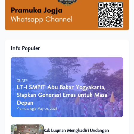
Info Populer
GUDEP
LT-I SMPIT Abu Bakar Yogyakarta,
Siapkan Generasi Emas untuk Masa
Depan
PramukaJogja
-
May 04, 2026
Kak Luqman Menghadiri Undangan