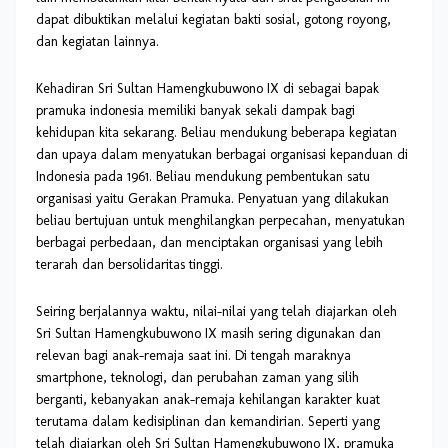
dapat dibuktikan melalui kegiatan bakti sosial, gotong royong,
dan kegiatan lainnya.
Kehadiran Sri Sultan Hamengkubuwono IX di sebagai bapak
pramuka indonesia memiliki banyak sekali dampak bagi
kehidupan kita sekarang. Beliau mendukung beberapa kegiatan
dan upaya dalam menyatukan berbagai organisasi kepanduan di
Indonesia pada 1961. Beliau mendukung pembentukan satu
organisasi yaitu Gerakan Pramuka. Penyatuan yang dilakukan
beliau bertujuan untuk menghilangkan perpecahan, menyatukan
berbagai perbedaan, dan menciptakan organisasi yang lebih
terarah dan bersolidaritas tinggi.
Seiring berjalannya waktu, nilai-nilai yang telah diajarkan oleh
Sri Sultan Hamengkubuwono IX masih sering digunakan dan
relevan bagi anak-remaja saat ini. Di tengah maraknya
smartphone, teknologi, dan perubahan zaman yang silih
berganti, kebanyakan anak-remaja kehilangan karakter kuat
terutama dalam kedisiplinan dan kemandirian. Seperti yang
telah diajarkan oleh Sri Sultan Hamengkubuwono IX, pramuka