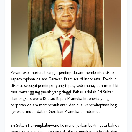
P
eran tokoh nasional sangat penting dalam membentuk sikap
kepemimpinan dalam Gerakan Pramuka di Indonesia. Tokoh ini
dikenal sebagai pemimpin yang tegas, sederhana, dan memiliki
rasa bertanggung jawab yang tinggi. Beliau adalah Sri Sultan
Hamengkubuwono IX atau Bapak Pramuka Indonesia yang
berperan dalam membentuk arah dan nilai kepemimpinan bagi
generasi muda dalam Gerakan Pramuka di Indonesia.
Sri Sultan Hamengkubuwono IX menunjukkan bukti nyata bahwa
pramuka bukan kegiatan yang ditujukan untuk melatih fisik dan