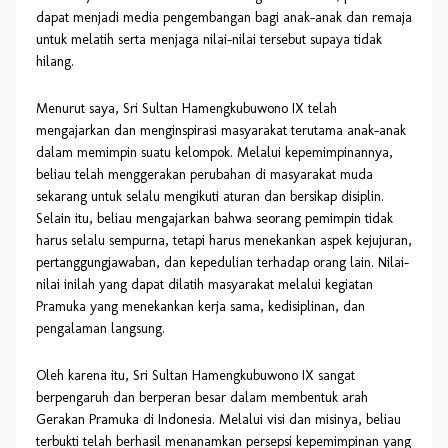
dapat menjadi media
pengembangan bagi anak-anak dan remaja
untuk melatih serta menjaga nilai-nilai tersebut supaya tidak
hilang.
Menurut saya, Sri Sultan Hamengkubuwono IX telah
mengajarkan dan menginspirasi masyarakat terutama anak-anak
dalam memimpin suatu kelompok. Melalui kepemimpinannya,
beliau telah menggerakan perubahan di masyarakat muda
sekarang untuk selalu mengikuti aturan dan bersikap disiplin.
Selain itu, beliau mengajarkan bahwa seorang pemimpin tidak
harus selalu sempurna, tetapi harus menekankan aspek kejujuran,
pertanggungjawaban, dan kepedulian terhadap orang lain. Nilai-
nilai inilah yang dapat dilatih masyarakat melalui kegiatan
Pramuka yang menekankan kerja sama, kedisiplinan, dan
pengalaman langsung.
Oleh karena itu, Sri Sultan Hamengkubuwono IX sangat
berpengaruh dan berperan besar dalam membentuk arah
Gerakan Pramuka di Indonesia. Melalui visi dan misinya, beliau
terbukti telah berhasil menanamkan persepsi kepemimpinan yang