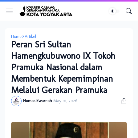
Home
Artikel
Peran Sri Sultan
Hamengkubuwono IX Tokoh
Pramuka Nasional dalam
Membentuk Kepemimpinan
Melalui Gerakan Pramuka
Humas Kwarcab
-
May 01, 2026