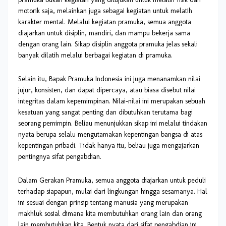
motorik saja, melainkan juga sebagai kegiatan untuk melatih
karakter mental. Melalui kegiatan pramuka, semua anggota
diajarkan untuk disiplin, mandiri, dan mampu bekerja sama
dengan orang lain. Sikap disiplin anggota pramuka jelas sekali
banyak dilatih melalui berbagai kegiatan di pramuka.
Selain itu, Bapak Pramuka Indonesia ini juga menanamkan nilai
jujur, konsisten, dan dapat dipercaya, atau biasa disebut nilai
integritas dalam kepemimpinan. Nilai-nilai ini merupakan sebuah
kesatuan yang sangat penting dan dibutuhkan terutama bagi
seorang pemimpin. Beliau menunjukkan sikap ini melalui tindakan
nyata berupa selalu mengutamakan kepentingan bangsa di atas
kepentingan pribadi. Tidak hanya itu, beliau juga mengajarkan
pentingnya sifat pengabdian.
Dalam Gerakan Pramuka, semua anggota diajarkan untuk peduli
terhadap siapapun, mulai dari lingkungan hingga sesamanya. Hal
ini sesuai dengan prinsip tentang manusia yang merupakan
makhluk sosial dimana kita membutuhkan orang lain dan orang
lain membutuhkan kita. Bentuk nyata dari sifat pengabdian ini