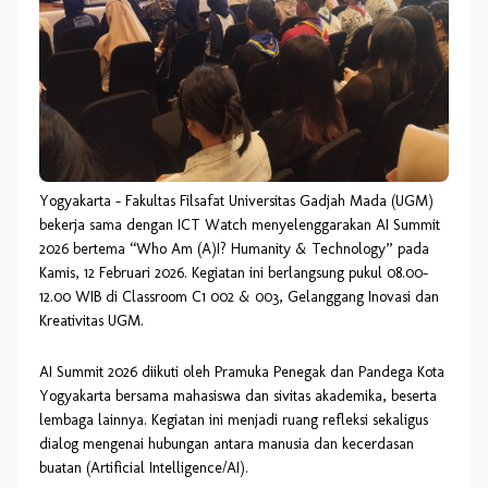
Yogyakarta – Fakultas Filsafat Universitas Gadjah Mada (UGM)
bekerja sama dengan ICT Watch menyelenggarakan AI Summit
2026 bertema “Who Am (A)I? Humanity & Technology” pada
Kamis, 12 Februari 2026. Kegiatan ini berlangsung pukul 08.00–
12.00 WIB di Classroom C1 002 & 003, Gelanggang Inovasi dan
Kreativitas UGM.
AI Summit 2026 diikuti oleh Pramuka Penegak dan Pandega Kota
Yogyakarta bersama mahasiswa dan sivitas akademika, beserta
lembaga lainnya. Kegiatan ini menjadi ruang refleksi sekaligus
dialog mengenai hubungan antara manusia dan kecerdasan
buatan (Artificial Intelligence/AI).