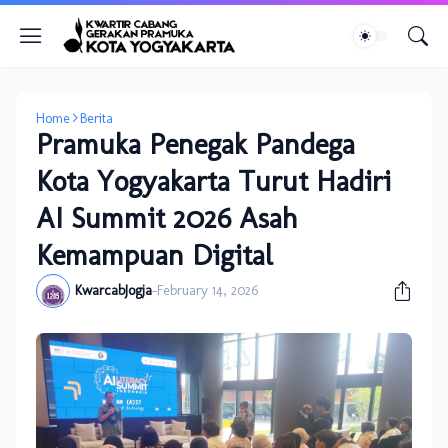
Home
Berita
Pramuka Penegak Pandega
Kota Yogyakarta Turut Hadiri
AI Summit 2026 Asah
Kemampuan Digital
KwarcabJogja
-
February 14, 2026