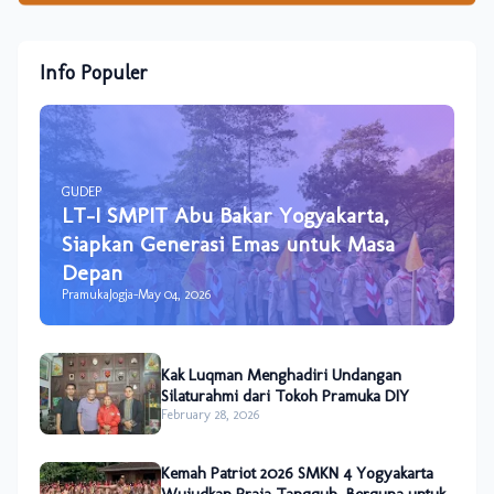
Info Populer
GUDEP
LT-I SMPIT Abu Bakar Yogyakarta,
Siapkan Generasi Emas untuk Masa
Depan
PramukaJogja
-
May 04, 2026
Kak Luqman Menghadiri Undangan
Silaturahmi dari Tokoh Pramuka DIY
February 28, 2026
Kemah Patriot 2026 SMKN 4 Yogyakarta