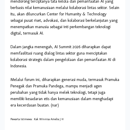
mendorong terciptanya tata kelola dan pemanfaatan AI yang
berbasis nilai kemanusiaan melalui kolaborasi lintas sektor. Selain
itu, akan diluncurkan Center for Humanity & Technology
sebagai pusat riset, advokasi, dan kolaborasi berkelanjutan yang
menempatkan manusia sebagai inti perkembangan teknologi
digital, termasuk AI.
Dalam jangka menengah, AI Summit 2026 diharapkan dapat
memfasilitasi ruang dialog lintas sektor guna menciptakan
kolaborasi strategis dalam pengelolaan dan pemanfaatan AI di
Indonesia.
Melalui forum ini, diharapkan generasi muda, termasuk Pramuka
Penegak dan Pramuka Pandega, mampu menjadi agen
perubahan yang tidak hanya melek teknologi, tetapi juga
memiliki kesadaran etis dan kemanusiaan dalam menghadapi
era kecerdasan buatan. (nar)
Pewarta Istimewa : Kak Winnisa Amelia J H