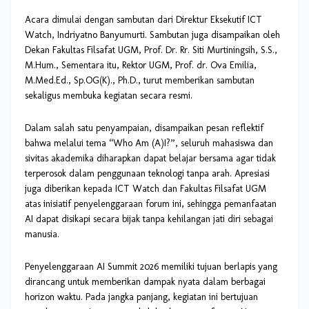
Acara dimulai dengan sambutan dari Direktur Eksekutif ICT
Watch, Indriyatno Banyumurti. Sambutan juga disampaikan oleh
Dekan Fakultas Filsafat UGM, Prof. Dr. Rr. Siti Murtiningsih, S.S.,
M.Hum., Sementara itu, Rektor UGM, Prof. dr. Ova Emilia,
M.Med.Ed., Sp.OG(K)., Ph.D., turut memberikan sambutan
sekaligus membuka kegiatan secara resmi.
Dalam salah satu penyampaian, disampaikan pesan reflektif
bahwa melalui tema “Who Am (A)I?”, seluruh mahasiswa dan
sivitas akademika diharapkan dapat belajar bersama agar tidak
terperosok dalam penggunaan teknologi tanpa arah. Apresiasi
juga diberikan kepada ICT Watch dan Fakultas Filsafat UGM
atas inisiatif penyelenggaraan forum ini, sehingga pemanfaatan
AI dapat disikapi secara bijak tanpa kehilangan jati diri sebagai
manusia.
Penyelenggaraan AI Summit 2026 memiliki tujuan berlapis yang
dirancang untuk memberikan dampak nyata dalam berbagai
horizon waktu. Pada jangka panjang, kegiatan ini bertujuan