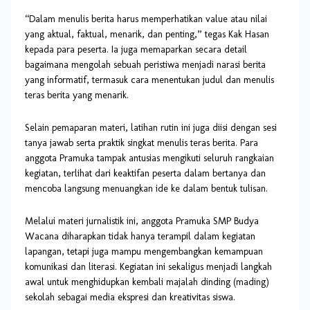
“Dalam menulis berita harus memperhatikan value atau nilai
yang aktual, faktual, menarik, dan penting,” tegas Kak Hasan
kepada para peserta. Ia juga memaparkan secara detail
bagaimana mengolah sebuah peristiwa menjadi narasi berita
yang informatif, termasuk cara menentukan judul dan menulis
teras berita yang menarik.
Selain pemaparan materi, latihan rutin ini juga diisi dengan sesi
tanya jawab serta praktik singkat menulis teras berita. Para
anggota Pramuka tampak antusias mengikuti seluruh rangkaian
kegiatan, terlihat dari keaktifan peserta dalam bertanya dan
mencoba langsung menuangkan ide ke dalam bentuk tulisan.
Melalui materi jurnalistik ini, anggota Pramuka SMP Budya
Wacana diharapkan tidak hanya terampil dalam kegiatan
lapangan, tetapi juga mampu mengembangkan kemampuan
komunikasi dan literasi. Kegiatan ini sekaligus menjadi langkah
awal untuk menghidupkan kembali majalah dinding (mading)
sekolah sebagai media ekspresi dan kreativitas siswa.