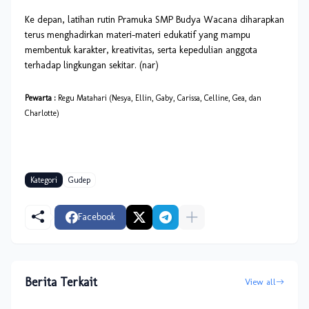
Ke depan, latihan rutin Pramuka SMP Budya Wacana diharapkan
terus menghadirkan materi-materi edukatif yang mampu
membentuk karakter, kreativitas, serta kepedulian anggota
terhadap lingkungan sekitar. (nar)
Pewarta :
Regu Matahari (Nesya, Ellin, Gaby, Carissa, Celline, Gea, dan
Charlotte)
Kategori
Gudep
Facebook
Berita Terkait
View all