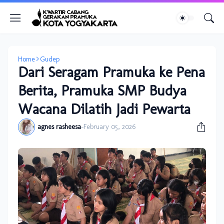
Home
Gudep
Dari Seragam Pramuka ke Pena
Berita, Pramuka SMP Budya
Wacana Dilatih Jadi Pewarta
agnes rasheesa
-
February 05, 2026