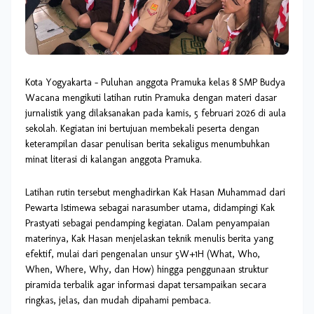
Kota Yogyakarta - Puluhan anggota Pramuka kelas 8 SMP Budya
Wacana mengikuti latihan rutin Pramuka dengan materi dasar
jurnalistik yang dilaksanakan pada kamis, 5 februari 2026 di aula
sekolah. Kegiatan ini bertujuan membekali peserta dengan
keterampilan dasar penulisan berita sekaligus menumbuhkan
minat literasi di kalangan anggota Pramuka.
Latihan rutin tersebut menghadirkan Kak Hasan Muhammad dari
Pewarta Istimewa sebagai narasumber utama, didampingi Kak
Prastyati sebagai pendamping kegiatan. Dalam penyampaian
materinya, Kak Hasan menjelaskan teknik menulis berita yang
efektif, mulai dari pengenalan unsur
5W+1H (What, Who,
When, Where, Why, dan How)
hingga penggunaan struktur
piramida terbalik
agar informasi dapat tersampaikan secara
ringkas, jelas, dan mudah dipahami pembaca.