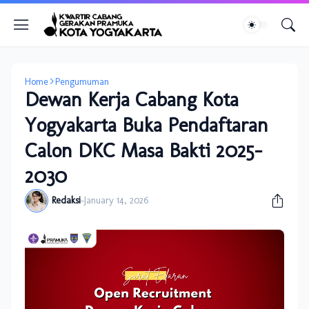
Home
Pengumuman
Dewan Kerja Cabang Kota
Yogyakarta Buka Pendaftaran
Calon DKC Masa Bakti 2025–
2030
Redaksi
-
January 14, 2026