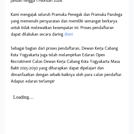
Januari hingga 1 Februari 2026.
Kami mengajak seluruh Pramuka Penegak dan Pramuka Pandega
yang memenuhi persyaratan dan memiliki semangat berkarya
untuk tidak melewatkan kesempatan ini. Proses pendaftaran
dapat dilakukan secara daring
disini
Sebagai bagian dari proses pendaftaran, Dewan Kerja Cabang
Kota Yogyakarta juga telah melampirkan Edaran Open
Recruitment Calon Dewan Kerja Cabang Kota Yogyakarta Masa
Bakti 2025–2030 yang diharapkan dapat dipelajari dan
dimanfaatkan dengan sebaik-baiknya oleh para calon pendaftar.
Adapun edaran terlampir