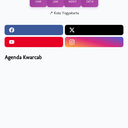
HARI
JAM
MENIT
DETIK
📍 Kota Yogyakarta
Agenda Kwarcab