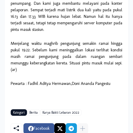
penumpang. Dan kami juga membantu melayani pada konter
pelaporan. Sempat terjadi mati listrik dua kali yaitu pada pukul
16.13 dan 17.33 WIB karena hujan lebat. Namun hal itu hanya
terjadi sesaat, tetapi tetap mempengaruhi server komputer pada
pintu masuk stasiun.
Menjelang waktu maghrib pengunjung semakin ramai hingga
pukul 19.22. Sebelum kami meninggalkan lokasi terlihat kondisi
masih ramai pengunjung pada dalam ruangan sembari
menunggu keberangkatan kereta. Situasi pintu masuk mulai sepi.
(ar)
Pewarta : Fadhil Aditya Hermawan,Doni Ananda Pangestu
Kategori
Berita
Karya Bakti Lebaran 2022
Facebook