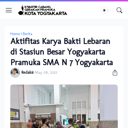
Home
Berita
Aktifitas Karya Bakti Lebaran
di Stasiun Besar Yogyakarta
Pramuka SMA N 7 Yogyakarta
Redaksi
-
May 06, 2022