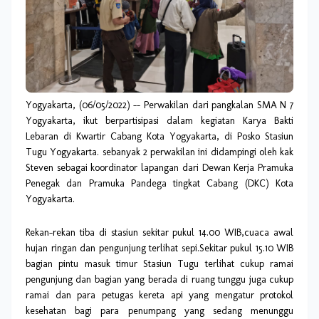
Yogyakarta, (06/05/2022) -- Perwakilan dari pangkalan SMA N 7
Yogyakarta, ikut berpartisipasi dalam kegiatan Karya Bakti
Lebaran di Kwartir Cabang Kota Yogyakarta, di Posko Stasiun
Tugu Yogyakarta. sebanyak 2 perwakilan ini didampingi oleh kak
Steven sebagai koordinator lapangan dari Dewan Kerja Pramuka
Penegak dan Pramuka Pandega tingkat Cabang (DKC) Kota
Yogyakarta.
Rekan-rekan tiba di stasiun sekitar pukul 14.00 WIB,cuaca awal
hujan ringan dan pengunjung terlihat sepi.Sekitar pukul 15.10 WIB
bagian pintu masuk timur Stasiun Tugu terlihat cukup ramai
pengunjung dan bagian yang berada di ruang tunggu juga cukup
ramai dan para petugas kereta api yang mengatur protokol
kesehatan bagi para penumpang yang sedang menunggu