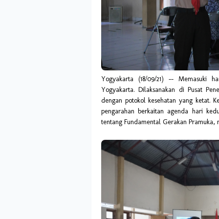
Yogyakarta (18/09/21) -- Memasuki h
Yogyakarta. Dilaksanakan di Pusat Pe
dengan potokol kesehatan yang ketat. Keg
pengarahan berkaitan agenda hari ked
tentang Fundamental Gerakan Pramuka, ma