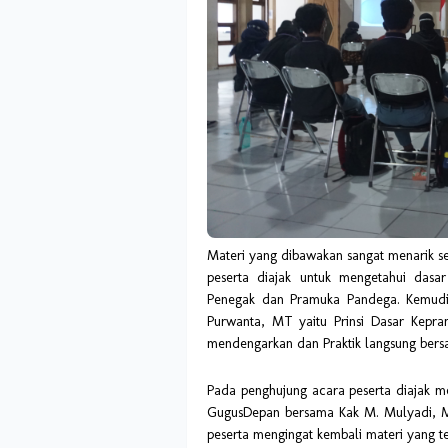
Materi yang dibawakan sangat menarik se
peserta diajak untuk mengetahui das
Penegak dan Pramuka Pandega. Kemudia
Purwanta, MT yaitu Prinsi Dasar Kepr
mendengarkan dan Praktik langsung be
Pada penghujung acara peserta diajak me
GugusDepan bersama Kak M. Mulyadi, MG,
peserta mengingat kembali materi yang tel