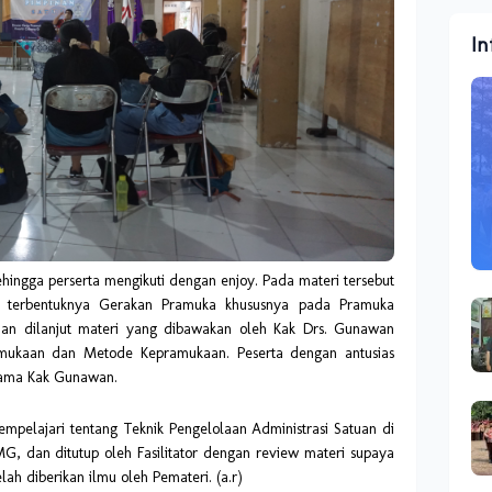
In
hingga perserta mengikuti dengan enjoy. Pada materi tersebut
ar terbentuknya Gerakan Pramuka khususnya pada Pramuka
n dilanjut materi yang dibawakan oleh Kak Drs. Gunawan
amukaan dan Metode Kepramukaan. Peserta dengan antusias
rsama Kak Gunawan.
mpelajari tentang Teknik Pengelolaan Administrasi Satuan di
 dan ditutup oleh Fasilitator dengan review materi supaya
ah diberikan ilmu oleh Pemateri. (a.r)