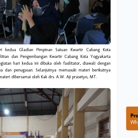
ari kedua Gladian Pimpinan Satuan Kwartir Cabang Kota
nelitian dan Pengembangan Kwartir Cabang Kota Yogyakarta
iatan hari kedua ini dibuka oleh fasilitator, diawali dengan
ua dan penugasan. Selanjutnya memasuki materi berikutnya
teri dibersamai oleh Kak drs. A.W. Aji prasetyo, MT.