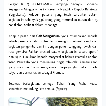
Pelajar BE 17 (DENPOMAD- Gamping- Sedayu- Godean-
Seyegan – Minggir – Turi – Pakem – Ngaglik – Depok- Balaikota
Yogyakarta). Adapun peserta yang telah terdaftar dalam
kegiatan ini sebanyak 536 orang yang merupakan utusan dari 23
pangkalan, terbagi dalam 72 sangga.
Adapun pesan dari
GKR Mangkubumi
yang disampaikan kepada
selurh peserta adalah untuk terus mengikuti seluruh rangkaian
kegiatan pengembaraan ini dengan penuh tanggung jawab dan
rasa gembira. Raihlah prestasi dalam kegiatan ini secara sportif
dan jujur. Tunjukkan kepada masyarakat bahwa Pramuka adalah
insan Pancasila yang menjunjung tinggi nilai-nilai kemanusiaan
yang siap membantu masyarakat. Berpeganglah selalu pada
satya dan darma kalian sebagai Pramuka.
Selamat berkegiatan, semoga Tuhan Yang Maha Kuasa
senantiasa melindungi kita semua. (fgp/cst)