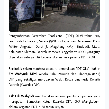
Pengembaraan Desember Tradisional (PDT) XLVI tahun 2017
resmi dibuka hari ini, Selasa (19/12) di Lapangan Detasemen Polisi
Militer Angkatan Darat Jl. Magelang KM.5, Sinduadi, Mlati,
Kabupaten Sleman, Daerah Istimewa Yogyakarta (DIY) yang juga
digunakan sebagai titik keberangkatan para peserta PDT XLVI.
Bertindak selaku pembina upacara pembukaan PDT XLVI,
Kak Ir.
Edi Wahyudi, MPd.
kepala Balai Pemuda dan Olahraga (BPO)
DIY yang sekaligus merupakan Wakil Ketua Binamuda Kwartir
Daerah (Kwarda) DIY.
Kak Edi Wahyudi
membacakan amanat pembina upacara yang
merupakan Sambutan Ketua Kwarda DIY, GKR Mangkubumi
dalam kegiatan PDT XLVI tahun 2017 ini.