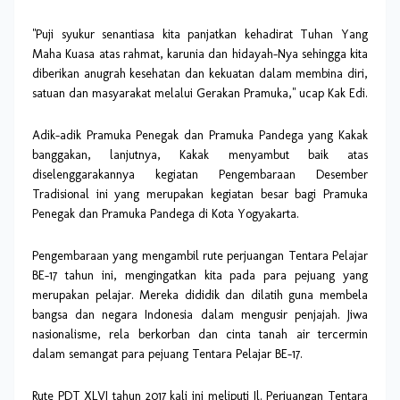
"Puji syukur senantiasa kita panjatkan kehadirat Tuhan Yang
Maha Kuasa atas rahmat, karunia dan hidayah-Nya sehingga kita
diberikan anugrah kesehatan dan kekuatan dalam membina diri,
satuan dan masyarakat melalui Gerakan Pramuka," ucap Kak Edi.
Adik-adik Pramuka Penegak dan Pramuka Pandega yang Kakak
banggakan, lanjutnya, Kakak menyambut baik atas
diselenggarakannya kegiatan Pengembaraan Desember
Tradisional ini yang merupakan kegiatan besar bagi Pramuka
Penegak dan Pramuka Pandega di Kota Yogyakarta.
Pengembaraan yang mengambil rute perjuangan Tentara Pelajar
BE-17 tahun ini, mengingatkan kita pada para pejuang yang
merupakan pelajar. Mereka dididik dan dilatih guna membela
bangsa dan negara Indonesia dalam mengusir penjajah. Jiwa
nasionalisme, rela berkorban dan cinta tanah air tercermin
dalam semangat para pejuang Tentara Pelajar BE-17.
Rute PDT XLVI tahun 2017 kali ini meliputi Jl. Perjuangan Tentara